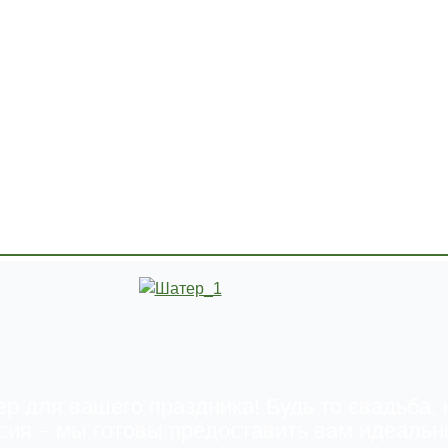
р для вашего праздника! Будь то свадьба,
сия – мы готовы предоставить вам идеальн