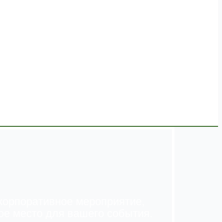
 корпоративное мероприятие,
ое место для вашего события.