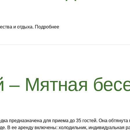
жества и отдыха. Подробнее
 – Мятная бес
дка предназначена для приема до 35 гостей. Она обтянута 
оде. В ее аренду включены: холодильник, индивидуальная р