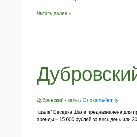
Читать далее »
Дубровски
Дубровский - залы
/ От
oksma-family
“шале” Беседка Шале предназначена для пр
аренды – 15 000 рублей за весь день или 2