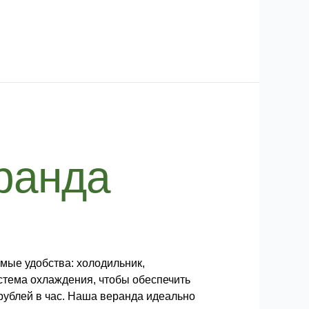
ранда
мые удобства: холодильник,
стема охлаждения, чтобы обеспечить
 рублей в час. Наша веранда идеально