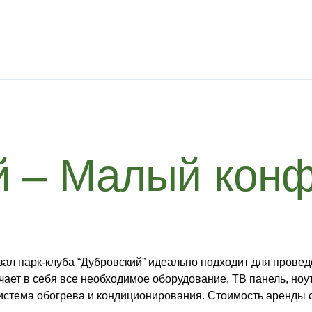
й – Малый кон
ал парк-клуба “Дубровский” идеально подходит для провед
чает в себя все необходимое оборудование, ТВ панель, ноу
система обогрева и кондиционирования. Стоимость аренды с