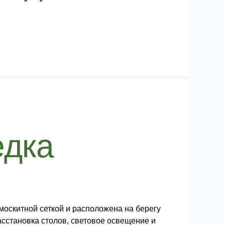
едка
москитной сеткой и расположена на берегу
асстановка столов, световое освещение и