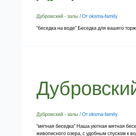
Дубровский - залы
/ От
oksma-family
“беседка на воде” Беседка для вашего тор
Дубровский
–
Мятная
Дубровский
беседка
Дубровский - залы
/ От
oksma-family
“мятная беседка” Наша уютная мятная бесе
живописного озера, с удобным спуском к в