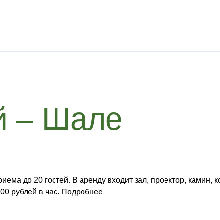
й – Шале
иема до 20 гостей. В аренду входит зал, проектор, камин,
000 рублей в час. Подробнее