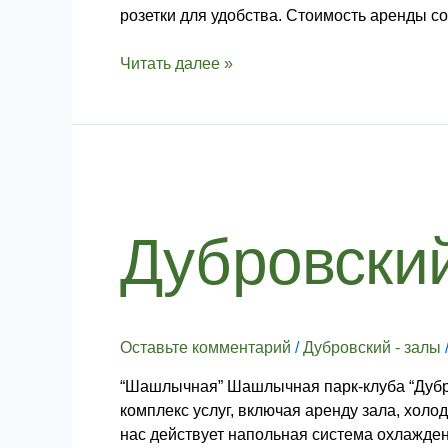
розетки для удобства. Стоимость аренды со
Читать далее »
Дубровский
–
Шашлычная
Дубровски
Оставьте комментарий
/
Дубровский - залы
“Шашлычная” Шашлычная парк-клуба “Дубро
комплекс услуг, включая аренду зала, холо
нас действует напольная система охлажден